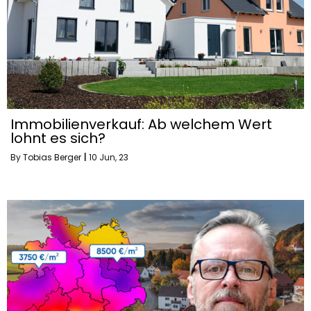
Immobilienverkauf: Ab welchem Wert
lohnt es sich?
By
Tobias Berger
|
10
Jun, 23