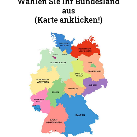
Wählen Sie Ihr Bundesland
aus
(Karte anklicken!)