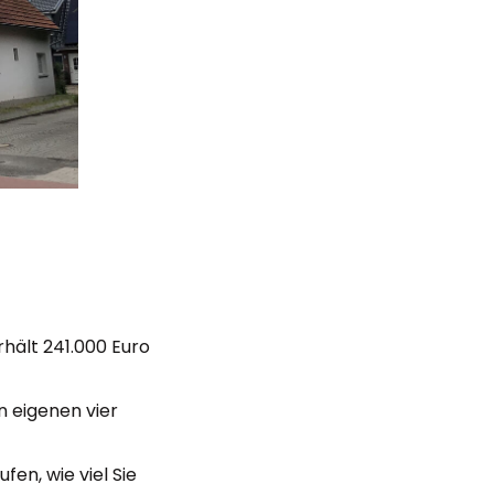
rhält 241.000 Euro
en eigenen vier
fen, wie viel Sie