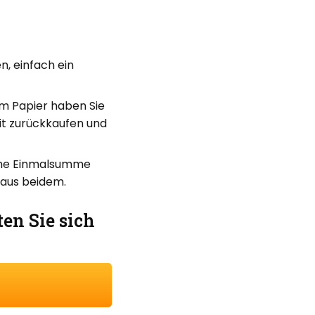
, einfach ein
dem Papier haben Sie
eit zurückkaufen und
hohe Einmalsumme
 aus beidem.
ten Sie sich