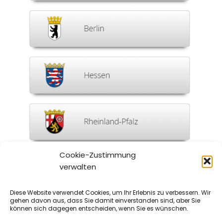
Cookie-Zustimmung
verwalten
Diese Website verwendet Cookies, um Ihr Erlebnis zu verbessern. Wir
gehen davon aus, dass Sie damit einverstanden sind, aber Sie
Ich lebe in einem anderen Bundesland
können sich dagegen entscheiden, wenn Sie es wünschen.