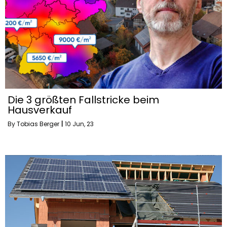
Die 3 größten Fallstricke beim
Hausverkauf
By
Tobias Berger
|
10
Jun, 23