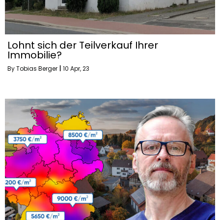
Lohnt sich der Teilverkauf Ihrer
Immobilie?
By
Tobias Berger
|
10
Apr, 23