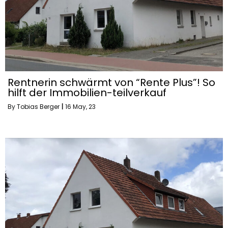
Rentnerin schwärmt von “Rente Plus”! So
hilft der Immobilien-teilverkauf
By
Tobias Berger
|
16
May, 23