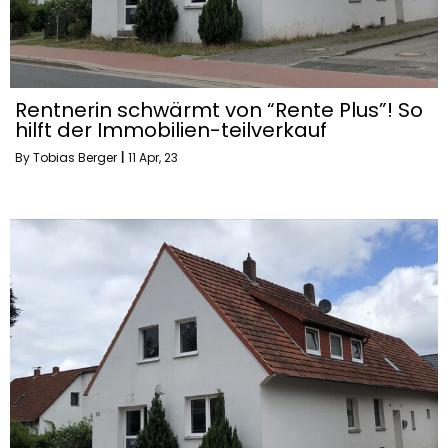
Rentnerin schwärmt von “Rente Plus”! So
hilft der Immobilien-teilverkauf
By
Tobias Berger
|
11
Apr, 23